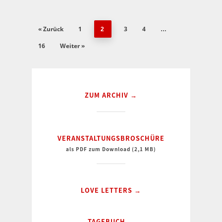
« Zurück
1
3
4
2
…
16
Weiter »
ZUM ARCHIV →
VERANSTALTUNGSBROSCHÜRE
als PDF zum Download (2,1 MB)
LOVE LETTERS →
TAGEBUCH →