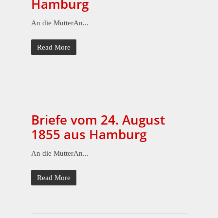
Hamburg
An die MutterAn...
Read More
Briefe vom 24. August
1855 aus Hamburg
An die MutterAn...
Read More