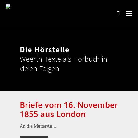
Die Hörstelle
Weerth-Texte als Hörbuch in
vielen Folgen
Briefe vom 16. November
1855 aus London
An die MutterAn...