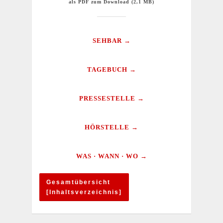
als PDF zum Download (2,1 MB)
SEHBAR →
TAGEBUCH →
PRESSESTELLE →
HÖRSTELLE →
WAS · WANN · WO →
Gesamtübersicht
[Inhaltsverzeichnis]