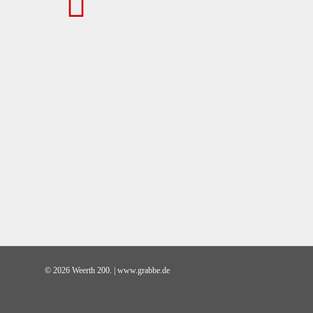
© 2026 Weerth 200. | www.grabbe.de