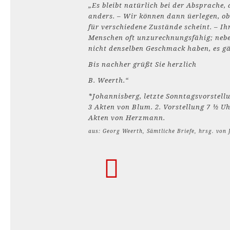
„Es bleibt natürlich bei der Absprache,
anders. – Wir können dann üerlegen, o
für verschiedene Zustände scheint. – Ih
Menschen oft unzurechnungsfähig; nebenb
nicht denselben Geschmack haben, es gäb
Bis nachher grüßt Sie herzlich
B. Weerth.“
*Johannisberg, letzte Sonntagsvorstellu
3 Akten von Blum. 2. Vorstellung 7 ½ U
Akten von Herzmann.
aus: Georg Weerth, Sämtliche Briefe, hrsg. von