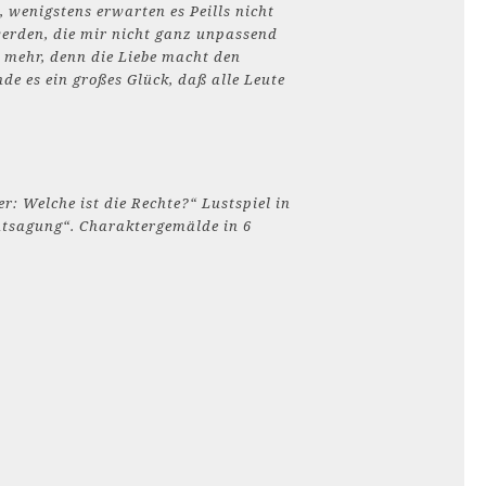
, wenigstens erwarten es Peills nicht
werden, die mir nicht ganz unpassend
h mehr, denn die Liebe macht den
de es ein großes Glück, daß alle Leute
r: Welche ist die Rechte?“ Lustspiel in
Entsagung“. Charaktergemälde in 6