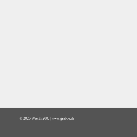
© 2026 Weerth 200. | www.grabbe.de