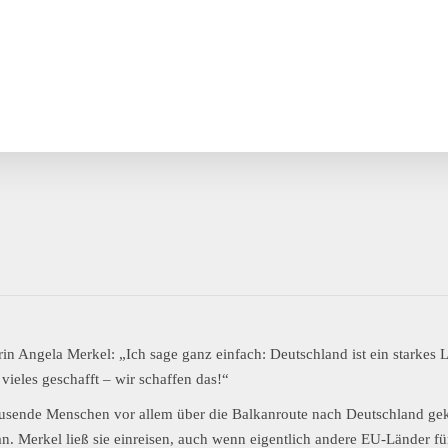
n Angela Merkel: „Ich sage ganz einfach: Deutschland ist ein starkes 
ieles geschafft – wir schaffen das!“
usende Menschen vor allem über die Balkanroute nach Deutschland ge
n. Merkel ließ sie einreisen, auch wenn eigentlich andere EU-Länder fü