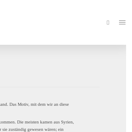
Land. Das Motiv, mit dem wir an diese
kommen. Die meisten kamen aus Syrien,
r sie zuständig gewesen wären; ein