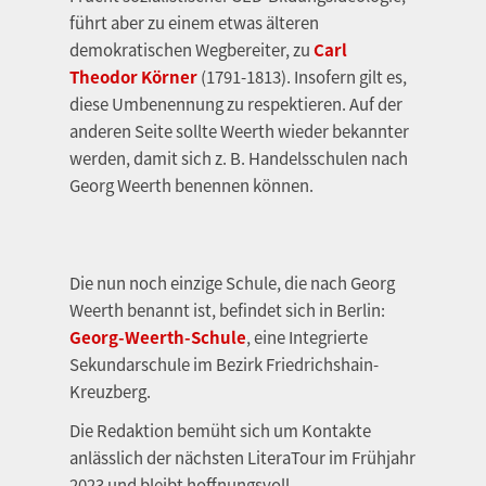
führt aber zu einem etwas älteren
demokratischen Wegbereiter, zu
Carl
Theodor Körner
(1791-1813). Insofern gilt es,
diese Umbenennung zu respektieren. Auf der
anderen Seite sollte Weerth wieder bekannter
werden, damit sich z. B. Handelsschulen nach
Georg Weerth benennen können.
Die nun noch einzige Schule, die nach Georg
Weerth benannt ist, befindet sich in Berlin:
Georg-Weerth-Schule
, eine Integrierte
Sekundarschule im Bezirk Friedrichshain-
Kreuzberg.
Die Redaktion bemüht sich um Kontakte
anlässlich der nächsten LiteraTour im Frühjahr
2023 und bleibt hoffnungsvoll.