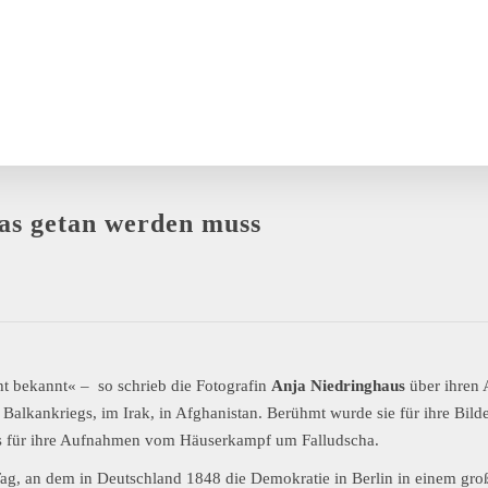
as getan werden muss
cht bekannt« – so schrieb die Fotografin
Anja Niedringhaus
über ihren A
 Balkankriegs, im Irak, in Afghanistan. Berühmt wurde sie für ihre Bil
is für ihre Aufnahmen vom Häuserkampf um Falludscha.
g, an dem in Deutschland 1848 die Demokratie in Berlin in einem groß