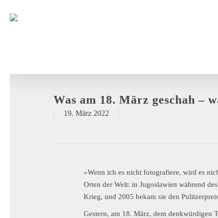
Was am 18. März geschah – w
19. März 2022
»Wenn ich es nicht fotografiere, wird es ni
Orten der Welt: in Jugoslawien während des
Krieg, und 2005 bekam sie den Pulitzerpre
Gestern, am 18. März, dem denkwürdigen Ta