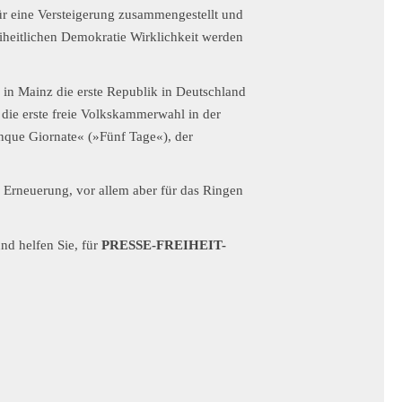
ür eine Versteigerung zusammengestellt und
eiheitlichen Demokratie Wirklichkeit werden
 in Mainz die erste Republik in Deutschland
 die erste freie Volkskammerwahl in der
inque Giornate« (»Fünf Tage«), der
 Erneuerung, vor allem aber für das Ringen
nd helfen Sie, für
PRESSE-FREIHEIT-