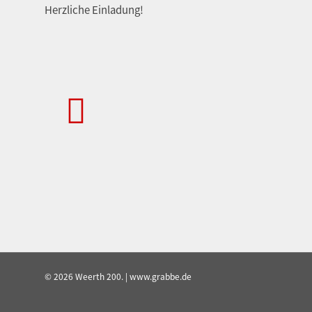
Herzliche Einladung!
© 2026 Weerth 200. | www.grabbe.de