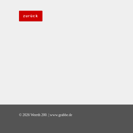
zurück
© 2026 Weerth 200. | www.grabbe.de