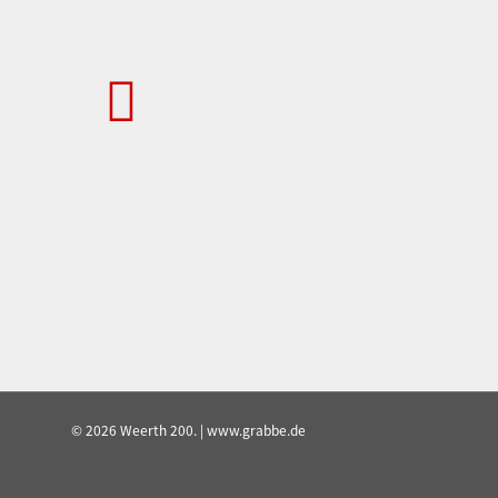
© 2026 Weerth 200. | www.grabbe.de