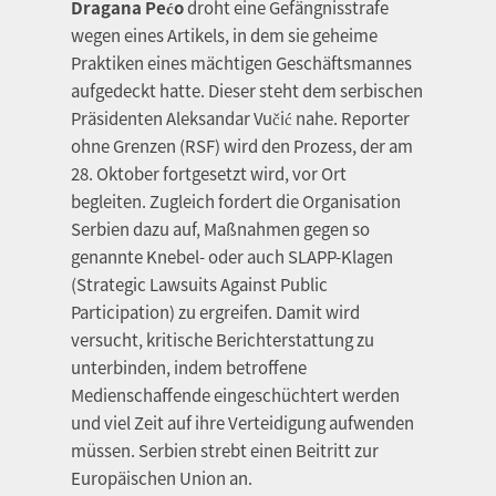
Dragana Pećo
droht eine Gefängnisstrafe
wegen eines Artikels, in dem sie geheime
Praktiken eines mächtigen Geschäftsmannes
aufgedeckt hatte. Dieser steht dem serbischen
Präsidenten Aleksandar Vučić nahe. Reporter
ohne Grenzen (RSF) wird den Prozess, der am
28. Oktober fortgesetzt wird, vor Ort
begleiten. Zugleich fordert die Organisation
Serbien dazu auf, Maßnahmen gegen so
genannte Knebel- oder auch SLAPP-Klagen
(Strategic Lawsuits Against Public
Participation) zu ergreifen. Damit wird
versucht, kritische Berichterstattung zu
unterbinden, indem betroffene
Medienschaffende eingeschüchtert werden
und viel Zeit auf ihre Verteidigung aufwenden
müssen. Serbien strebt einen Beitritt zur
Europäischen Union an.