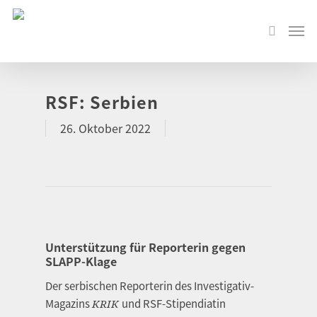
RSF: Serbien
26. Oktober 2022
Unterstützung für Reporterin gegen
SLAPP-Klage
Der serbischen Reporterin des Investigativ-
Magazins
und RSF-Stipendiatin
KRIK