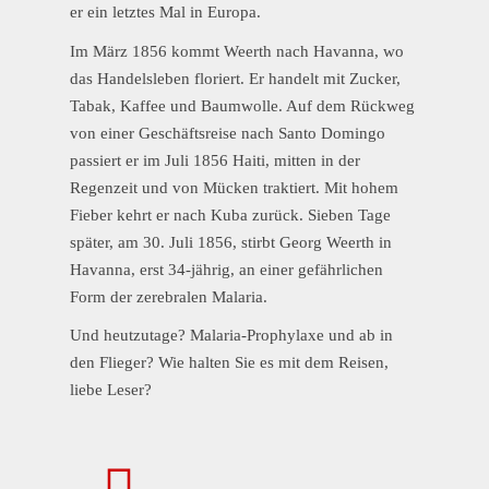
er ein letztes Mal in Europa.
Im März 1856 kommt Weerth nach Havanna, wo
das Handelsleben floriert. Er handelt mit Zucker,
Tabak, Kaffee und Baumwolle. Auf dem Rückweg
von einer Geschäftsreise nach Santo Domingo
passiert er im Juli 1856 Haiti, mitten in der
Regenzeit und von Mücken traktiert. Mit hohem
Fieber kehrt er nach Kuba zurück. Sieben Tage
später, am 30. Juli 1856, stirbt Georg Weerth in
Havanna, erst 34-jährig, an einer gefährlichen
Form der zerebralen Malaria.
Und heutzutage? Malaria-Prophylaxe und ab in
den Flieger? Wie halten Sie es mit dem Reisen,
liebe Leser?