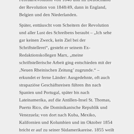
der Revolution von 1848/49, dann in England,
Belgien und den Niederlanden.
Später, enttäuscht vom Scheitern der Revolution
und aller Lust des Schreibens beraubt – „Ich sehe
gar keinen Zweck, kein Ziel bei der
Schriftstellerei“, gesteht er seinem Ex-
Redaktionskollegen Marx, „meine
schriftstellerische Arbeit ging entschieden mit der
‚Neuen Rheinischen Zeitung’ zugrunde.“ –
erkundet er ferne Länder: Ausgedehnte, oft auch
strapaziöse Geschäftsreisen führen ihn nach
Spanien und Portugal, später bis nach
Lateinamerika, auf die Antillen-Insel St. Thomas,
Puerto Rico, die Dominikanische Republik und
Venezuela; von dort nach Kuba, Mexiko,
Kalifornien und Kolumbien und im Oktober 1854
bricht er auf zu seiner Südamerikareise. 1855 weilt