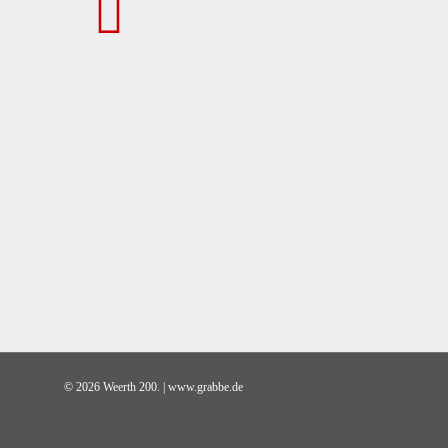
© 2026 Weerth 200. | www.grabbe.de