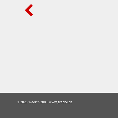
© 2026 Weerth 200. | www.grabbe.de