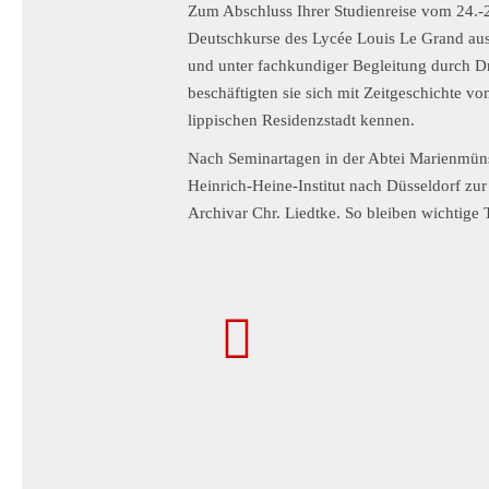
Zum Abschluss Ihrer Studienreise vom 24.
Deutschkurse des Lycée Louis Le Grand aus
und unter fachkundiger Begleitung durch Dr
beschäftigten sie sich mit Zeitgeschichte v
lippischen Residenzstadt kennen.
Nach Seminartagen in der Abtei Marienmüns
Heinrich-Heine-Institut nach Düsseldorf zur
Archivar Chr. Liedtke. So bleiben wichtige