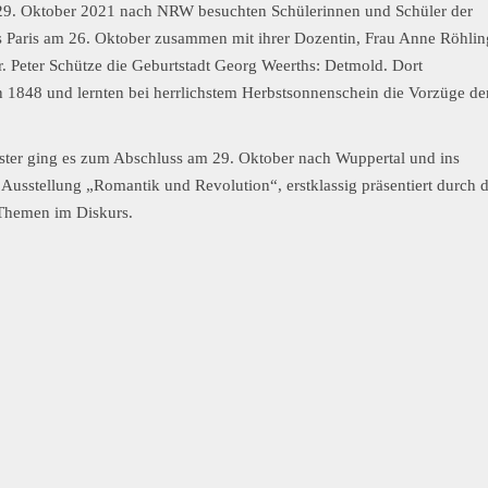
-29. Oktober 2021 nach NRW besuchten Schülerinnen und Schüler der
 Paris am 26. Oktober zusammen mit ihrer Dozentin, Frau Anne Röhlin
. Peter Schütze die Geburtstadt Georg Weerths: Detmold. Dort
on 1848 und lernten bei herrlichstem Herbstsonnenschein die Vorzüge de
ter ging es zum Abschluss am 29. Oktober nach Wuppertal und ins
 Ausstellung „Romantik und Revolution“, erstklassig präsentiert durch 
 Themen im Diskurs.