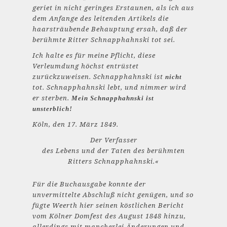
geriet in nicht geringes Erstaunen, als ich aus
dem Anfange des leitenden Artikels die
haarsträubende Behauptung ersah, daß der
berühmte Ritter Schnapphahnski tot sei.
Ich halte es für meine Pflicht, diese
Verleumdung höchst entrüstet
zurückzuweisen. Schnapphahnski ist
nicht
tot. Schnapphahnski lebt, und nimmer wird
er sterben.
Mein Schnapphahnski ist
unsterblich!
Köln, den 17. März 1849.
Der Verfasser
des Lebens und der Taten des berühmten
Ritters Schnapphahnski.«
Für die Buchausgabe konnte der
unvermittelte Abschluß nicht genügen, und so
fügte Weerth hier seinen köstlichen Bericht
vom Kölner Domfest des August 1848 hinzu,
allerdings mit mancherlei Änderungen und