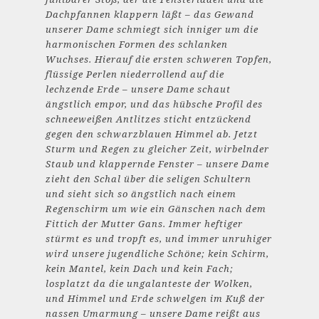
Dachpfannen klappern läßt – das Gewand
unserer Dame schmiegt sich inniger um die
harmonischen Formen des schlanken
Wuchses. Hierauf die ersten schweren Topfen,
flüssige Perlen niederrollend auf die
lechzende Erde – unsere Dame schaut
ängstlich empor, und das hübsche Profil des
schneeweißen Antlitzes sticht entzückend
gegen den schwarzblauen Himmel ab. Jetzt
Sturm und Regen zu gleicher Zeit, wirbelnder
Staub und klappernde Fenster – unsere Dame
zieht den Schal über die seligen Schultern
und sieht sich so ängstlich nach einem
Regenschirm um wie ein Gänschen nach dem
Fittich der Mutter Gans. Immer heftiger
stürmt es und tropft es, und immer unruhiger
wird unsere jugendliche Schöne; kein Schirm,
kein Mantel, kein Dach und kein Fach;
losplatzt da die ungalanteste der Wolken,
und Himmel und Erde schwelgen im Kuß der
nassen Umarmung – unsere Dame reißt aus