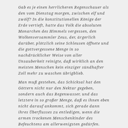
Gab es je einen herrlicheren Regenschauer als
den vom Dienstag morgen, zwischen elf und
zwölf? In die konstitutionellen Könige der
Erde vertieft, hatte das Volk die absoluten
Monarchen des Himmels vergessen, den
Wolkenversammler Zeus, der, ärgerlich
darüber, plötzlich seine Schleusen öffnete und
die gottvergessene Menge in so
nachdrücklicher Weise von aller
Unsauberkeit reinigte, daß wirklich an den
meisten Menschen kein einziger sündhafter
Zoll mehr zu waschen übrigblieb.
Man muß gestehen, das Schicksal hat den
Göttern nicht nur den Nektar gegeben,
sondern auch das Regenwasser, und das
letztere in so großer Menge, daß es ihnen eben
nicht darauf ankommt, sich gerade dann
ihres Überflusses zu entledigen, wenn die
armen trockenen Menschenkinder des
Befeuchtens am allerwenigsten gedürfen.