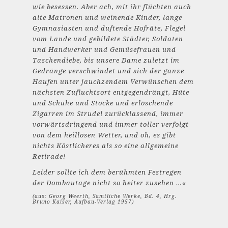
wie besessen. Aber ach, mit ihr flüchten auch
alte Matronen und weinende Kinder, lange
Gymnasiasten und duftende Hofräte, Flegel
vom Lande und gebildete Städter, Soldaten
und Handwerker und Gemüsefrauen und
Taschendiebe, bis unsere Dame zuletzt im
Gedränge verschwindet und sich der ganze
Haufen unter jauchzendem Verwünschen dem
nächsten Zufluchtsort entgegendrängt, Hüte
und Schuhe und Stöcke und erlöschende
Zigarren im Strudel zurücklassend, immer
vorwärtsdringend und immer toller verfolgt
von dem heillosen Wetter, und oh, es gibt
nichts Köstlicheres als so eine allgemeine
Retirade!
Leider sollte ich dem berühmten Festregen
der Dombautage nicht so heiter zusehen …«
(aus: Georg Weerth, Sämtliche Werke, Bd. 4, Hrg.
Bruno Kaiser, Aufbau-Verlag 1957)