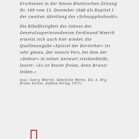
Erschienen in der Neuen Rheinischen Zeitung
Nr. 169 vom 15. Dezember 1848 als Kapitel I
der zweiten Abteilung des »Schnapphahnski«.
Die Bibelfestigkeit des Sohnes des
Generalsuperintendenten Ferdinand Weerth
erweist sich auch hier wieder, die
Quellenangabe »Epistel der Korinther« ist
sehr genau. Der neunte Vers, bei dem der
»Doktor« in seiner Antwort steckenbleibt,
lautet: »Es ist besser freien, denn Brunst
leiden.«
(aus: Georg Weerth, Sämtliche Werke, Bd. 4, Hrg.
Bruno Kaiser, Aufbau-Verlag 1957)