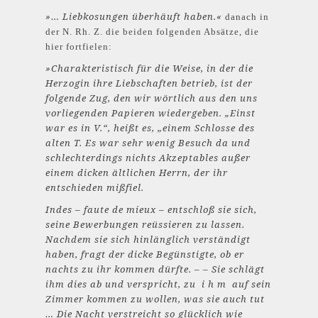
»… Liebkosungen überhäuft haben.«
danach in
der N. Rh. Z. die beiden folgenden Absätze, die
hier fortfielen:
»Charakteristisch für die Weise, in der die
Herzogin ihre Liebschaften betrieb, ist der
folgende Zug, den wir wörtlich aus den uns
vorliegenden Papieren wiedergeben. „Einst
war es in V.“, heißt es, „einem Schlosse des
alten T. Es war sehr wenig Besuch da und
schlechterdings nichts Akzeptables außer
einem dicken ältlichen Herrn, der ihr
entschieden mißfiel.
Indes – faute de mieux – entschloß sie sich,
seine Bewerbungen reüssieren zu lassen.
Nachdem sie sich hinlänglich verständigt
haben, fragt der dicke Begünstigte, ob er
nachts zu ihr kommen dürfte. – – Sie schlägt
ihm dies ab und verspricht, zu i h m auf sein
Zimmer kommen zu wollen, was sie auch tut
… Die Nacht verstreicht so glücklich wie