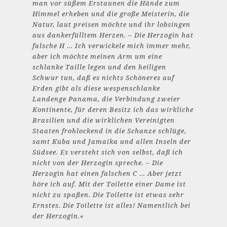
man vor süßem Erstaunen die Hände zum
Himmel erheben und die große Meisterin, die
Natur, laut preisen möchte und ihr lobsingen
aus dankerfülltem Herzen. – Die Herzogin hat
falsche H … Ich verwickele mich immer mehr,
aber ich möchte meinen Arm um eine
schlanke Taille legen und den heiligen
Schwur tun, daß es nichts Schöneres auf
Erden gibt als diese wespenschlanke
Landenge Panama, die Verbindung zweier
Kontinente, für deren Besitz ich das wirkliche
Brasilien und die wirklichen Vereinigten
Staaten frohlockend in die Schanze schlüge,
samt Kuba und Jamaika und allen Inseln der
Südsee. Es versteht sich von selbst, daß ich
nicht von der Herzogin spreche. – Die
Herzogin hat einen falschen C … Aber jetzt
höre ich auf. Mit der Toilette einer Dame ist
nicht zu spaßen. Die Toilette ist etwas sehr
Ernstes. Die Toilette ist alles! Namentlich bei
der Herzogin.«