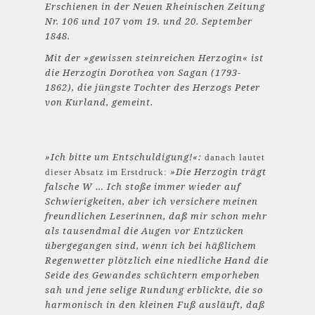
Erschienen in der Neuen Rheinischen Zeitung
Nr. 106 und 107 vom 19. und 20. September
1848.
Mit der »gewissen steinreichen Herzogin« ist
die Herzogin Dorothea von Sagan (1793-
1862), die jüngste Tochter des Herzogs Peter
von Kurland, gemeint.
»Ich bitte um Entschuldigung!«:
danach lautet
»Die Herzogin trägt
dieser Absatz im Erstdruck:
falsche W … Ich stoße immer wieder auf
Schwierigkeiten, aber ich versichere meinen
freundlichen Leserinnen, daß mir schon mehr
als tausendmal die Augen vor Entzücken
übergegangen sind, wenn ich bei häßlichem
Regenwetter plötzlich eine niedliche Hand die
Seide des Gewandes schüchtern emporheben
sah und jene selige Rundung erblickte, die so
harmonisch in den kleinen Fuß ausläuft, daß