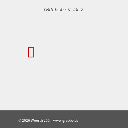
Fehlt in der N. Rh. Z.
© 2026 Weerth 200. | www.grabbe.de