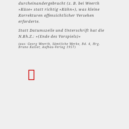
durcheinandergebracht (z. B. bei Weerth
»Käse« statt richtig »Kähn«), was kleine
Korrekturen offensichtlicher Versehen
erforderte.
Statt Datumszeile und Unterschrift hat die
N.Rh.Z.: »(Ende des Vorspiels)«
(aus: Georg Weerth, Sämtliche Werke, Bd. 4, Hrg.
Bruno Kaiser, Aufbau-Verlag 1957)