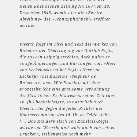
Neuen Rheinischen Zeitung Nr. 167 vom 13.
Dezember 1848, womit hier die »Zweite
Abteilung« des »Schnapphahnski« eröffnet
wurde.
Weerth folgt im Titel und Text des Werkes von
Rabelais der Übertragung von Gottlob Regis,
die 1832 in Leipzig erschien, doch nahm er
einige Änderungen und Kürzungen vor: »Herr
von Leckebock« ist bei Regis »Herr von
Leckarß« (bei Rabelais »Seigneur de
Baisecul«) usw. Wie Rabelais mit dem
Prozessbericht eine grausame Verhöhnung
des fürstlichen Rechtswesens seiner Zeit (des
16. Jh.) beabsichtigte, so natürlich auch
Weerth, der gegen die feilen Richter der
Konterrevolution des 19. Jh. zu Felde zieht.
[…] Das Kauderwelsch von Rabelais-Regis
wurde von Weerth, und wohl auch von seinen
Druckern, stellenweise noch mehr