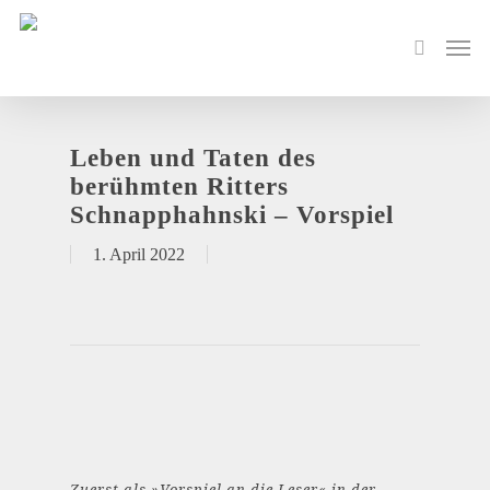
Leben und Taten des
berühmten Ritters
Schnapphahnski – Vorspiel
1. April 2022
Zuerst als »Vorspiel an die Leser« in der