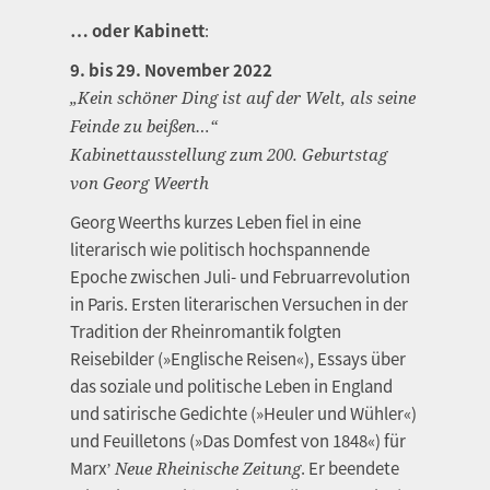
…
oder Kabinett
:
9. bis 29. November 2022
„Kein schöner Ding ist auf der Welt, als seine
Feinde zu beißen…“
Kabinettausstellung zum 200. Geburtstag
von Georg Weerth
Georg Weerths kurzes Leben fiel in eine
literarisch wie politisch hochspannende
Epoche zwischen Juli- und Februarrevolution
in Paris. Ersten literarischen Versuchen in der
Tradition der Rheinromantik folgten
Reisebilder (»Englische Reisen«), Essays über
das soziale und politische Leben in England
und satirische Gedichte (»Heuler und Wühler«)
und Feuilletons (»Das Domfest von 1848«) für
Marxʼ
. Er beendete
Neue Rheinische Zeitung