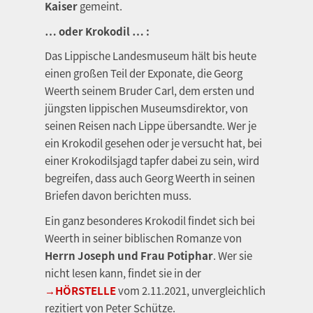
Kaiser
gemeint.
… oder Krokodil … :
Das Lippische Landesmuseum hält bis heute
einen großen Teil der Exponate, die Georg
Weerth seinem Bruder Carl, dem ersten und
jüngsten lippischen Museumsdirektor, von
seinen Reisen nach Lippe übersandte. Wer je
ein Krokodil gesehen oder je versucht hat, bei
einer Krokodilsjagd tapfer dabei zu sein, wird
begreifen, dass auch Georg Weerth in seinen
Briefen davon berichten muss.
Ein ganz besonderes Krokodil findet sich bei
Weerth in seiner biblischen Romanze von
Herrn Joseph und Frau Potiphar
. Wer sie
nicht lesen kann, findet sie in der
→HÖRSTELLE
vom 2.11.2021, unvergleichlich
rezitiert von Peter Schütze.