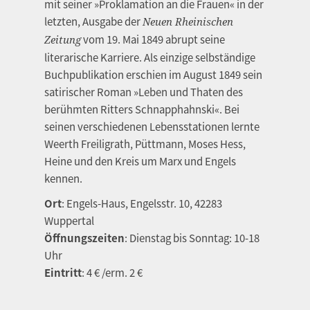
mit seiner »Proklamation an die Frauen« in der
letzten, Ausgabe der
Neuen Rheinischen
vom 19. Mai 1849 abrupt seine
Zeitung
literarische Karriere. Als einzige selbständige
Buchpublikation erschien im August 1849 sein
satirischer Roman »Leben und Thaten des
berühmten Ritters Schnapphahnski«. Bei
seinen verschiedenen Lebensstationen lernte
Weerth Freiligrath, Püttmann, Moses Hess,
Heine und den Kreis um Marx und Engels
kennen.
Ort
: Engels-Haus, Engelsstr. 10, 42283
Wuppertal
Öffnungszeiten
: Dienstag bis Sonntag: 10-18
Uhr
Eintritt
: 4 € /erm. 2 €