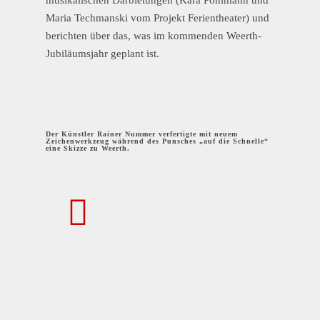
musikalischen Darbietungen (Kara Pohlmann und
Maria Techmanski vom Projekt Ferientheater) und
berichten über das, was im kommenden Weerth-
Jubiläumsjahr geplant ist.
Der Künstler Rainer Nummer verfertigte mit neuem
Zeichenwerkzeug während des Punsches „auf die Schnelle“
eine Skizze zu Weerth.