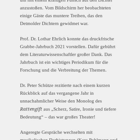
um mit einem kräftigen Punsch auf den Dichter
anzustoßen. Vom Bildschirm her beobachteten
einige Gäste das muntere Treiben, das den
Detmolder Dichtern gewidmet war.
Prof. Dr. Lothar Ehrlich konnte das druckfrische
Grabbe-Jahrbuch 2021 vorstellen. Dafür gebührt
dem Literaturwissenschaftler großer Dank. Das
Jahrbuch ist ein wichtiges Periodikum für die
Forschung und die Verbreitung der Themen.
Dr. Peter Schütze rezitierte nach einem kurzen
Rückblick auf das vergangene Jahr in
unnachahmlicher Weise den Monolog des
Rattengift
aus „Scherz, Satire, Ironie und tiefere
Bedeutung“ – das war großes Theater!
Angeregte Gespräche wechselten mit