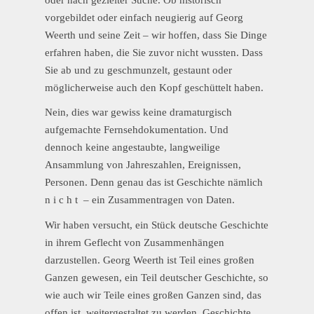
vorgebildet oder einfach neugierig auf Georg
Weerth und seine Zeit – wir hoffen, dass Sie Dinge
erfahren haben, die Sie zuvor nicht wussten. Dass
Sie ab und zu geschmunzelt, gestaunt oder
möglicherweise auch den Kopf geschüttelt haben.
Nein, dies war gewiss keine dramaturgisch
aufgemachte Fernsehdokumentation. Und
dennoch keine angestaubte, langweilige
Ansammlung von Jahreszahlen, Ereignissen,
Personen. Denn genau das ist Geschichte nämlich
n i c h t – ein Zusammentragen von Daten.
Wir haben versucht, ein Stück deutsche Geschichte
in ihrem Geflecht von Zusammenhängen
darzustellen. Georg Weerth ist Teil eines großen
Ganzen gewesen, ein Teil deutscher Geschichte, so
wie auch wir Teile eines großen Ganzen sind, das
offen ist, weitergestaltet zu werden. Geschichte