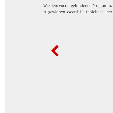
Wie dem wiedergefundenen Programmzett
zu gewinnen. Weerth hätte sicher seiner 