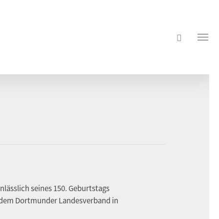
nlässlich seines 150. Geburtstags
t dem Dortmunder Landesverband in