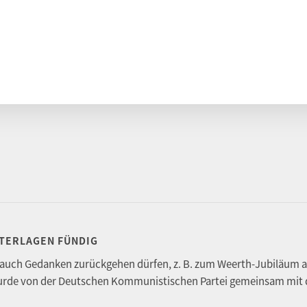
NTERLAGEN FÜNDIG
der auch Gedanken zurückgehen dürfen, z. B. zum Weerth-Jubiläum a
 wurde von der Deutschen Kommunistischen Partei gemeinsam mi