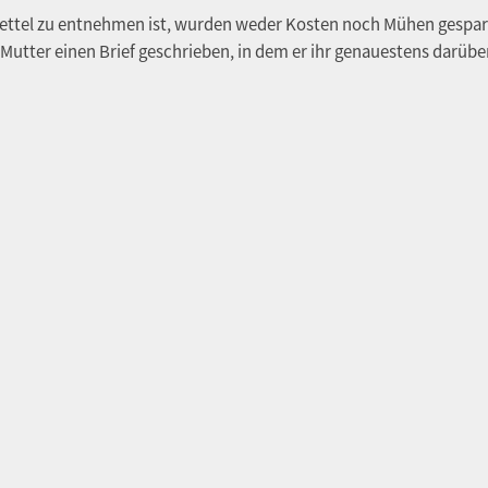
el zu entnehmen ist, wurden weder Kosten noch Mühen gespart, G
Mutter einen Brief geschrieben, in dem er ihr genauestens darüber