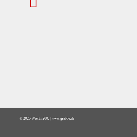
© 2026 Weerth 200. | www.grabbe.de