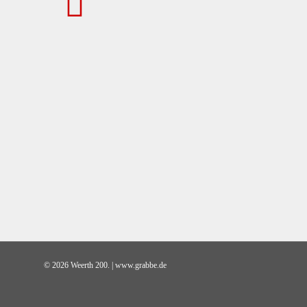
© 2026 Weerth 200. | www.grabbe.de