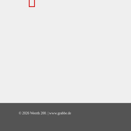
© 2026 Weerth 200. | www.grabbe.de