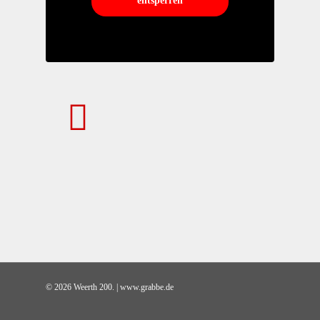
entsperren
© 2026 Weerth 200. | www.grabbe.de