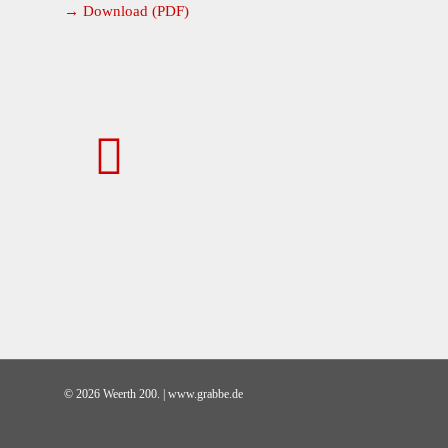
→ Download (PDF)
© 2026 Weerth 200. | www.grabbe.de