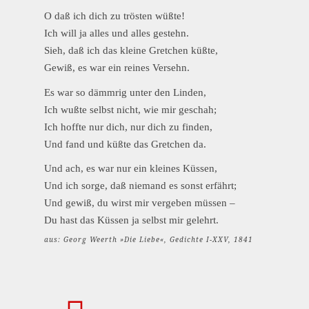
O daß ich dich zu trösten wüßte!
Ich will ja alles und alles gestehn.
Sieh, daß ich das kleine Gretchen küßte,
Gewiß, es war ein reines Versehn.
Es war so dämmrig unter den Linden,
Ich wußte selbst nicht, wie mir geschah;
Ich hoffte nur dich, nur dich zu finden,
Und fand und küßte das Gretchen da.
Und ach, es war nur ein kleines Küssen,
Und ich sorge, daß niemand es sonst erfährt;
Und gewiß, du wirst mir vergeben müssen –
Du hast das Küssen ja selbst mir gelehrt.
aus: Georg Weerth »Die Liebe«, Gedichte I-XXV, 1841