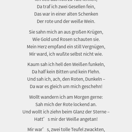
Da traf ich zwei Gesellen fein,
Das war in einer alten Schenken
Der rote und der weiße Wein.
Sie sahn mich an aus großen Krügen,
Wie Gold und Rosen schauten sie.
Mein Herz empfand ein still Vergnügen,
Mir ward, ich wußte selbst nicht wie.
Kaum sah ich hell den Weißen funkeln,
Da half kein Bitten und kein Flehn.
Und sah ich, ach, den Roten, Dunkeln –
Da war es gleich um mich geschehn!
Wollt wandern ich am Morgen gerne:
Sah mich der Rote lockend an.
Und wollt ich ziehn beim Glanz der Sterne –
Hatt’s mir der Weiße angetan!
Mir war’s, zwei tolle Teufel zwackten,