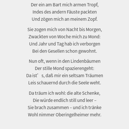
Der ein am Bart mich armen Tropf,
Indes des andern Fäuste packten
Und zögen mich an meinem Zopf.
Sie zogen mich von Nacht bis Morgen,
Zwackten von Woche mich zu Mond:
Und Jahr und Tag hab ich verborgen
Bei den Gesellen schon gewohnt.
Nun oft, wenn in den Lindenbäumen
Der stille Mond spazierengeht:
Da ist’s, daß mir ein seltsam Träumen
Leis schauernd durch die Seele weht.
Da träum ich wohl: die alte Schenke,
Die würde endlich still und leer –
Sie brach zusammen – und ich tränke
Wohl nimmer Oberingelheimer mehr.