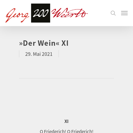
»Der Wein« XI
29. Mai 2021
XI
O Friederich! O Friederich!