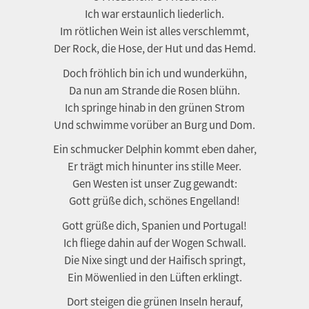
Ich war erstaunlich liederlich.
Im rötlichen Wein ist alles verschlemmt,
Der Rock, die Hose, der Hut und das Hemd.
Doch fröhlich bin ich und wunderkühn,
Da nun am Strande die Rosen blühn.
Ich springe hinab in den grünen Strom
Und schwimme vorüber an Burg und Dom.
Ein schmucker Delphin kommt eben daher,
Er trägt mich hinunter ins stille Meer.
Gen Westen ist unser Zug gewandt:
Gott grüße dich, schönes Engelland!
Gott grüße dich, Spanien und Portugal!
Ich fliege dahin auf der Wogen Schwall.
Die Nixe singt und der Haifisch springt,
Ein Möwenlied in den Lüften erklingt.
Dort steigen die grünen Inseln herauf,