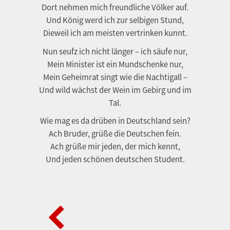
Dort nehmen mich freundliche Völker auf.
Und König werd ich zur selbigen Stund,
Dieweil ich am meisten vertrinken kunnt.
Nun seufz ich nicht länger – ich säufe nur,
Mein Minister ist ein Mundschenke nur,
Mein Geheimrat singt wie die Nachtigall –
Und wild wächst der Wein im Gebirg und im
Tal.
Wie mag es da drüben in Deutschland sein?
Ach Bruder, grüße die Deutschen fein.
Ach grüße mir jeden, der mich kennt,
Und jeden schönen deutschen Student.