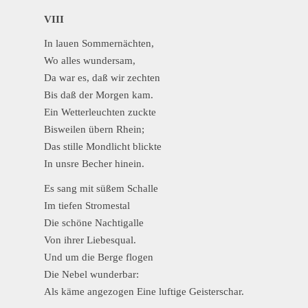
VIII
In lauen Sommernächten,
Wo alles wundersam,
Da war es, daß wir zechten
Bis daß der Morgen kam.
Ein Wetterleuchten zuckte
Bisweilen übern Rhein;
Das stille Mondlicht blickte
In unsre Becher hinein.
Es sang mit süßem Schalle
Im tiefen Stromestal
Die schöne Nachtigalle
Von ihrer Liebesqual.
Und um die Berge flogen
Die Nebel wunderbar:
Als käme angezogen Eine luftige Geisterschar.