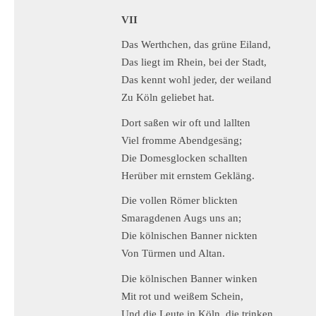
VII
Das Werthchen, das grüne Eiland,
Das liegt im Rhein, bei der Stadt,
Das kennt wohl jeder, der weiland
Zu Köln geliebet hat.
Dort saßen wir oft und lallten
Viel fromme Abendgesäng;
Die Domesglocken schallten
Herüber mit ernstem Gekläng.
Die vollen Römer blickten
Smaragdenen Augs uns an;
Die kölnischen Banner nickten
Von Türmen und Altan.
Die kölnischen Banner winken
Mit rot und weißem Schein,
Und die Leute in Köln, die trinken