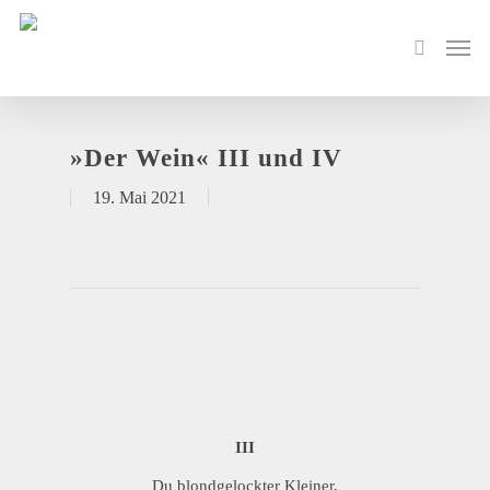
»Der Wein« III und IV
19. Mai 2021
III
Du blondgelockter Kleiner,