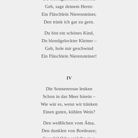
Geh, sage deinem Herrn:
Ein Fläschlein Nierensteiner,
Den tränk ich gar zu gern.
Du bist ein schönes Kind,
Du blondgelockter Kleiner –
Geh, hole mir geschwind
Ein Fläschlein Nierensteiner!
IV
Die Sonnenrosse lenken
Schon in das Meer hinein –
Wie wär es, wenn wir tränken
Einen guten, kühlen Wein?
Den weißlichen vom Ätna,
Den dunklen von Bordeaux;