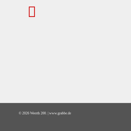
© 2026 Weerth 200. | www.grabbe.de