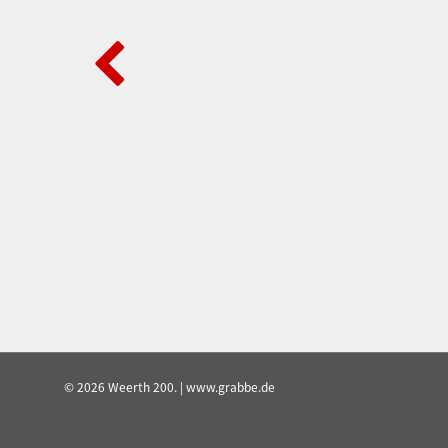
© 2026 Weerth 200. | www.grabbe.de