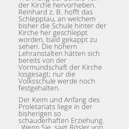
der Kirche hervorheben.
Reinhard z. B. hofft das
Schlepptau, an welchem
bisher die Schule hinter der
Kirche her geschleppt
worden, bald gekappt zu
sehen. Die höhern
Lehranstalten hätten sich
bereits von der
Vormundschaft der Kirche
losgesagt; nur die
Volksschule werde noch
festgehalten.
Der Keim und Anfang des
Proletariats liege in der
bisherigen so
schauderhaften Erziehung.
„Wenn Sie, sagt Rösler von