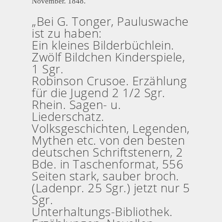
November. 1848.
„Bei G. Tonger, Pauluswache
ist zu haben:
Ein kleines Bilderbüchlein.
Zwölf Bildchen Kinderspiele,
1 Sgr.
Robinson Crusoe. Erzählung
für die Jugend 2 1/2 Sgr.
Rhein. Sagen- u.
Liederschatz.
Volksgeschichten, Legenden,
Mythen etc. von den besten
deutschen Schriftstenern, 2
Bde. in Taschenformat, 556
Seiten stark, sauber broch.
(Ladenpr. 25 Sgr.) jetzt nur 5
Sgr.
Unterhaltungs-Bibliothek.