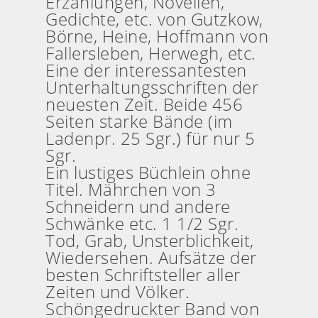
Erzählungen, Novellen,
Gedichte, etc. von Gutzkow,
Börne, Heine, Hoffmann von
Fallersleben, Herwegh, etc.
Eine der interessantesten
Unterhaltungsschriften der
neuesten Zeit. Beide 456
Seiten starke Bände (im
Ladenpr. 25 Sgr.) für nur 5
Sgr.
Ein lustiges Büchlein ohne
Titel. Mährchen von 3
Schneidern und andere
Schwänke etc. 1 1/2 Sgr.
Tod, Grab, Unsterblichkeit,
Wiedersehen. Aufsätze der
besten Schriftsteller aller
Zeiten und Völker.
Schöngedruckter Band von