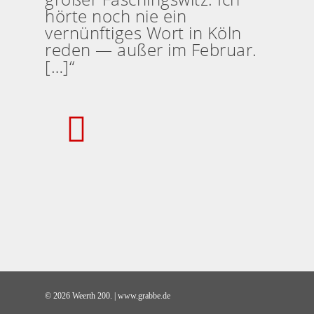
hörte noch nie ein
vernünftiges Wort in Köln
reden — außer im Februar.
[…]“
© 2026 Weerth 200. | www.grabbe.de