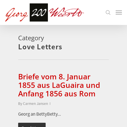
Category
Love Letters
Briefe vom 8. Januar
1855 aus LaGuaira und
Anfang 1856 aus Rom
By
Carmen Jansen
Georg an BettyBetty...