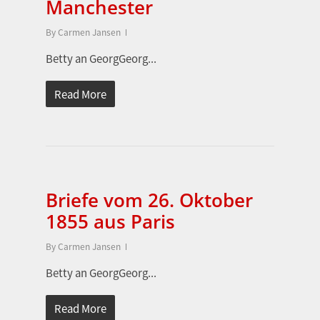
Manchester
By
Carmen Jansen
Betty an GeorgGeorg...
Read More
Briefe vom 26. Oktober
1855 aus Paris
By
Carmen Jansen
Betty an GeorgGeorg...
Read More