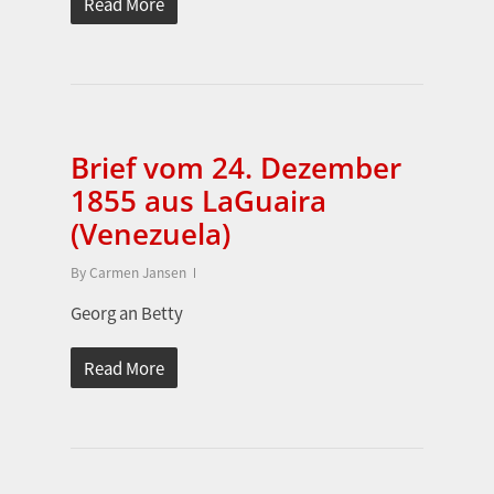
Read More
Brief vom 24. Dezember
1855 aus LaGuaira
(Venezuela)
By
Carmen Jansen
Georg an Betty
Read More