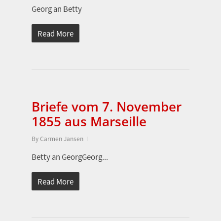
Georg an Betty
Read More
Briefe vom 7. November
1855 aus Marseille
By
Carmen Jansen
Betty an GeorgGeorg...
Read More