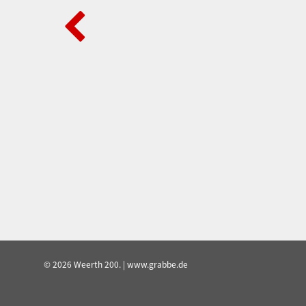
© 2026 Weerth 200. | www.grabbe.de