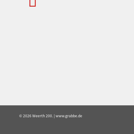
© 2026 Weerth 200. | www.grabbe.de