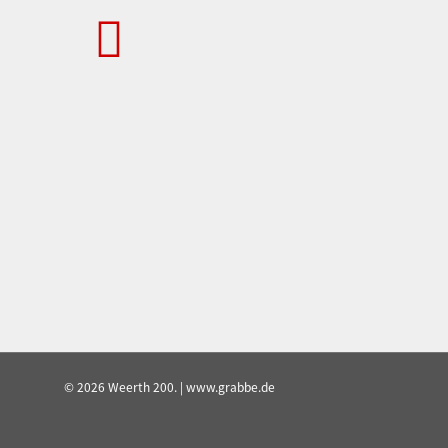
© 2026 Weerth 200. | www.grabbe.de