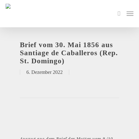
Brief vom 30. Mai 1856 aus
Santiage de Caballeros (Rep.
St. Domingo)
6. Dezember 2022
Auszug aus dem Brief der Mutter vom 9./10.