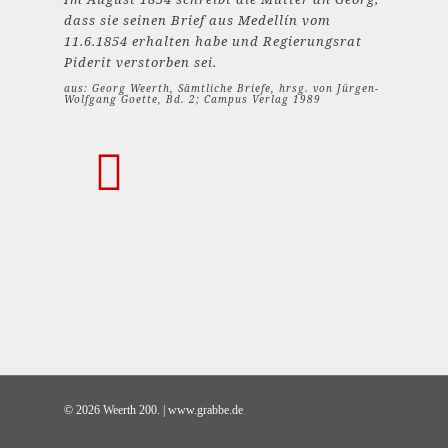
dass sie seinen Brief aus Medellín vom
11.6.1854 erhalten habe und Regierungsrat
Piderit verstorben sei.
aus: Georg Weerth, Sämtliche Briefe, hrsg. von Jürgen-
Wolfgang Goette, Bd. 2; Campus Verlag 1989
© 2026 Weerth 200. | www.grabbe.de