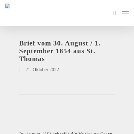
Brief vom 30. August / 1.
September 1854 aus St.
Thomas
21. Oktober 2022
Im August 1854 schreibt die Mutter an Georg,