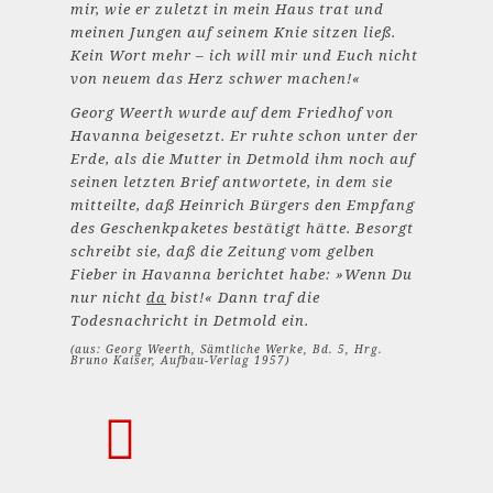
mir, wie er zuletzt in mein Haus trat und
meinen Jungen auf seinem Knie sitzen ließ.
Kein Wort mehr – ich will mir und Euch nicht
von neuem das Herz schwer machen!«
Georg Weerth wurde auf dem Friedhof von
Havanna beigesetzt. Er ruhte schon unter der
Erde, als die Mutter in Detmold ihm noch auf
seinen letzten Brief antwortete, in dem sie
mitteilte, daß Heinrich Bürgers den Empfang
des Geschenkpaketes bestätigt hätte. Besorgt
schreibt sie, daß die Zeitung vom gelben
Fieber in Havanna berichtet habe: »Wenn Du
nur nicht
da
bist!« Dann traf die
Todesnachricht in Detmold ein.
(aus: Georg Weerth, Sämtliche Werke, Bd. 5, Hrg.
Bruno Kaiser, Aufbau-Verlag 1957)