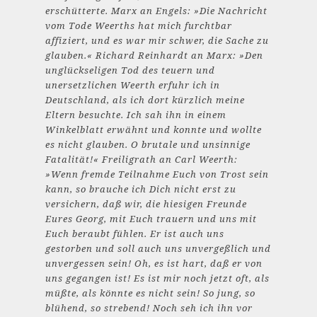
erschütterte. Marx an Engels: »Die Nachricht
vom Tode Weerths hat mich furchtbar
affiziert, und es war mir schwer, die Sache zu
glauben.« Richard Reinhardt an Marx: »Den
unglückseligen Tod des teuern und
unersetzlichen Weerth erfuhr ich in
Deutschland, als ich dort kürzlich meine
Eltern besuchte. Ich sah ihn in einem
Winkelblatt erwähnt und konnte und wollte
es nicht glauben. O brutale und unsinnige
Fatalität!« Freiligrath an Carl Weerth:
»Wenn fremde Teilnahme Euch von Trost sein
kann, so brauche ich Dich nicht erst zu
versichern, daß wir, die hiesigen Freunde
Eures Georg, mit Euch trauern und uns mit
Euch beraubt fühlen. Er ist auch uns
gestorben und soll auch uns unvergeßlich und
unvergessen sein! Oh, es ist hart, daß er von
uns gegangen ist! Es ist mir noch jetzt oft, als
müßte, als könnte es nicht sein! So jung, so
blühend, so strebend! Noch seh ich ihn vor