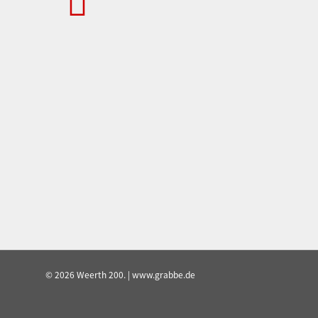
© 2026 Weerth 200. | www.grabbe.de