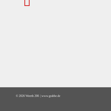
© 2026 Weerth 200. | www.grabbe.de