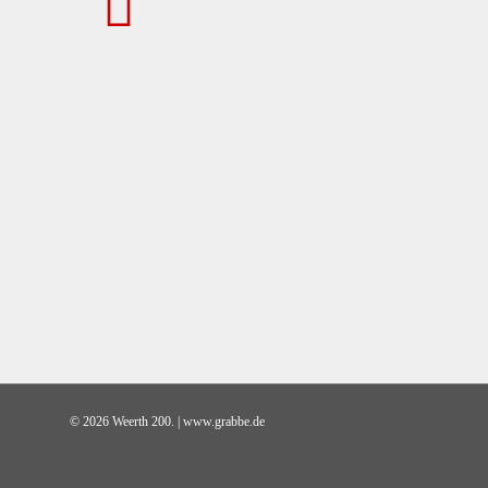
© 2026 Weerth 200. | www.grabbe.de